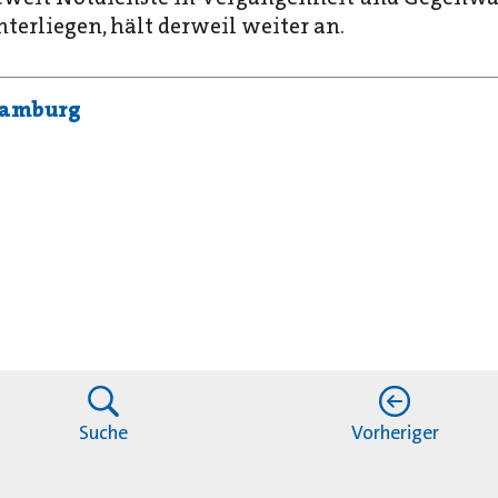
terliegen, hält derweil weiter an.
Hamburg
Suche
Vorheriger