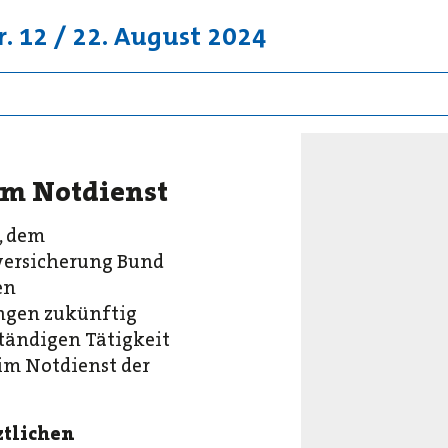
r. 12 / 22. August 2024
 im Notdienst
, dem
versicherung Bund
en
ungen zukünftig
ständigen Tätigkeit
im Notdienst der
ztlichen