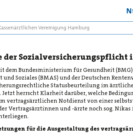
N
 Kassenärztlichen Vereinigung Hamburg
e der Sozialversicherungspflicht
it dem Bundesministerium für Gesundheit (BMG)
t und Soziales (BMAS) und der Deutschen Renten
cherungsrechtliche Statusbeurteilung im ärztlich
. Jetzt herrscht Klarheit darüber, welche Beding
im vertragsärztlichen Notdienst von einer selbst
er Vertragsärztinnen und -ärzte noch sog. Nikas 
nterliegen.
tzungen für die Ausgestaltung des vertragsär