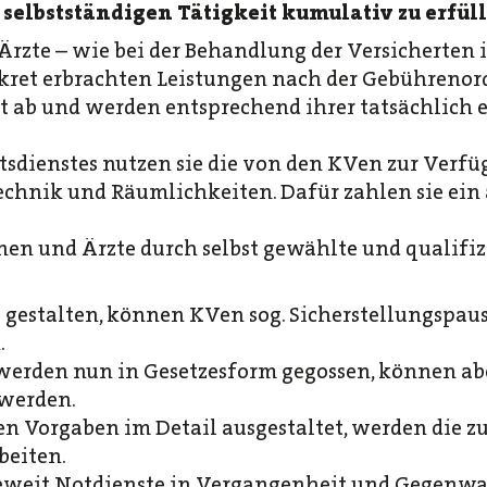
selbstständigen Tätigkeit kumulativ zu erfül
rzte – wie bei der Behandlung der Versicherten 
nkret erbrachten Leistungen nach der Gebührenor
ab und werden entsprechend ihrer tatsächlich 
sdienstes nutzen sie die von den KVen zur Verfü
Technik und Räumlichkeiten. Dafür zahlen sie ei
en und Ärzte durch selbst gewählte und qualifiz
u gestalten, können KVen sog. Sicherstellungspau
.
werden nun in Gesetzesform gegossen, können a
 werden.
n Vorgaben im Detail ausgestaltet, werden die 
beiten.
eweit Notdienste in Vergangenheit und Gegenwart